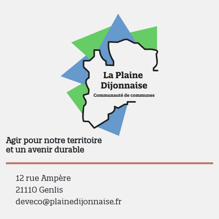
Agir pour notre territoire
et un avenir durable
12 rue Ampère
21110 Genlis
deveco@plainedijonnaise.fr