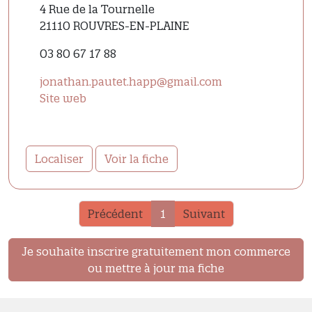
4 Rue de la Tournelle
21110 ROUVRES-EN-PLAINE
03 80 67 17 88
jonathan.pautet.happ@gmail.com
Site web
Localiser
Voir la fiche
Précédent
1
Suivant
Je souhaite inscrire gratuitement mon commerce
ou mettre à jour ma fiche