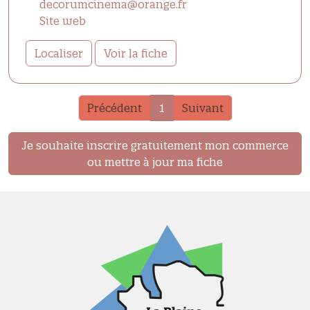
decorumcinema@orange.fr
Site web
Localiser
Voir la fiche
Précédent
1
Suivant
Je souhaite inscrire gratuitement mon commerce
ou mettre à jour ma fiche