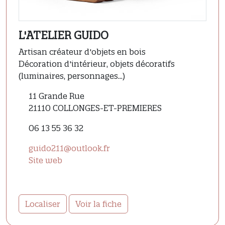
L'ATELIER GUIDO
Artisan créateur d'objets en bois
Décoration d'intérieur, objets décoratifs
(luminaires, personnages...)
11 Grande Rue
21110 COLLONGES-ET-PREMIERES
06 13 55 36 32
guido211@outlook.fr
Site web
Localiser
Voir la fiche