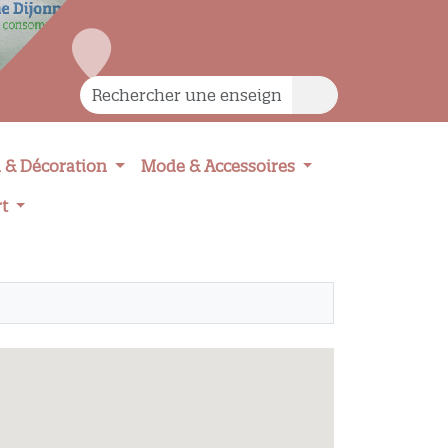
 & Décoration
Mode & Accessoires
rt