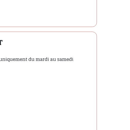
T
 uniquement du mardi au samedi