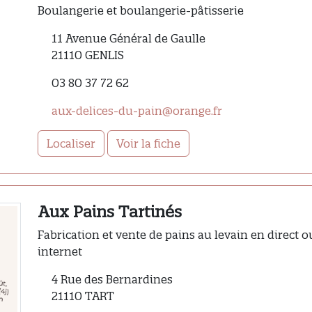
Boulangerie et boulangerie-pâtisserie
11 Avenue Général de Gaulle
21110 GENLIS
03 80 37 72 62
aux-delices-du-pain@orange.fr
Localiser
Voir la fiche
Aux Pains Tartinés
Fabrication et vente de pains au levain en direct o
internet
4 Rue des Bernardines
21110 TART