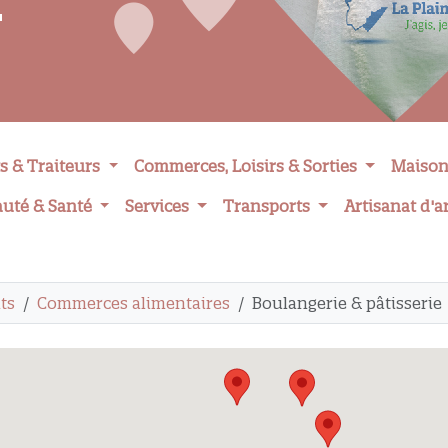
s & Traiteurs
Commerces, Loisirs & Sorties
Maison
auté & Santé
Services
Transports
Artisanat d'a
ts
Commerces alimentaires
Boulangerie & pâtisserie