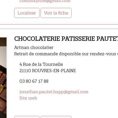
chezmayline@gmail.com
Localiser
Voir la fiche
CHOCOLATERIE PATISSERIE PAUTE
Artisan chocolatier
Retrait de commande disponible sur rendez-vous
4 Rue de la Tournelle
21110 ROUVRES-EN-PLAINE
03 80 67 17 88
jonathan.pautet.happ@gmail.com
Site web