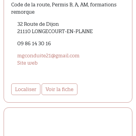
Code de la route, Permis B, A, AM, formations
remorque
32 Route de Dijon
21110 LONGECOURT-EN-PLAINE
09 86 14 30 16
mgconduite21@gmail.com
Site web
Localiser
Voir la fiche