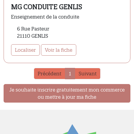
MG CONDUITE GENLIS
Enseignement de la conduite
6 Rue Pasteur
21110 GENLIS
Localiser
Voir la fiche
Précédent
1
Suivant
Je souhaite inscrire gratuitement mon commerce
ou mettre à jour ma fiche