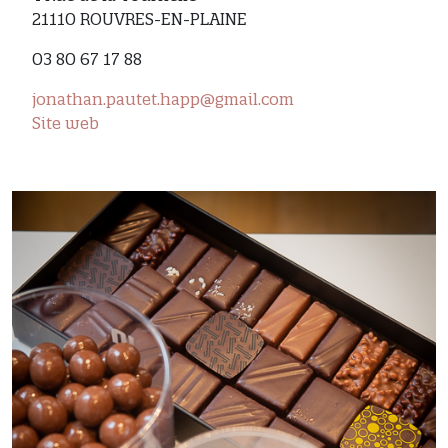
21110 ROUVRES-EN-PLAINE
03 80 67 17 88
jonathan.pautet.happ@gmail.com
Site web