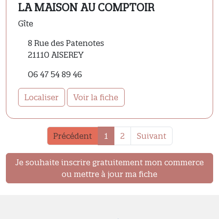
LA MAISON AU COMPTOIR
Gîte
8 Rue des Patenotes
21110 AISEREY
06 47 54 89 46
Localiser
Voir la fiche
Précédent
1
2
Suivant
Je souhaite inscrire gratuitement mon commerce
ou mettre à jour ma fiche