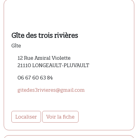
Gîte des trois rivières
Gîte
12 Rue Amiral Violette
21110 LONGEAULT-PLUVAULT
06 67 60 63 84
gitedes3rivieres@gmail.com
Localiser
Voir la fiche