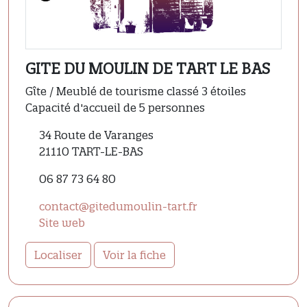
GITE DU MOULIN DE TART LE BAS
Gîte / Meublé de tourisme classé 3 étoiles
Capacité d'accueil de 5 personnes
34 Route de Varanges
21110 TART-LE-BAS
06 87 73 64 80
contact@gitedumoulin-tart.fr
Site web
Localiser
Voir la fiche