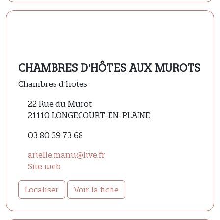
CHAMBRES D'HÔTES AUX MUROTS
Chambres d'hotes
22 Rue du Murot
21110 LONGECOURT-EN-PLAINE
03 80 39 73 68
arielle.manu@live.fr
Site web
Localiser
Voir la fiche