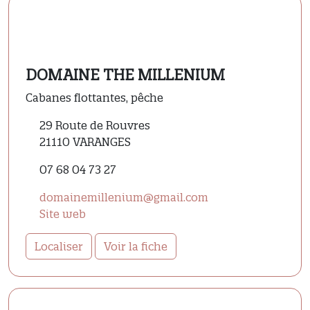
DOMAINE THE MILLENIUM
Cabanes flottantes, pêche
29 Route de Rouvres
21110 VARANGES
07 68 04 73 27
domainemillenium@gmail.com
Site web
Localiser
Voir la fiche