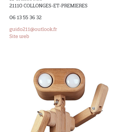
21110 COLLONGES-ET-PREMIERES
06 13 55 36 32
guido211@outlook.fr
Site web