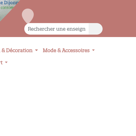
 & Décoration
Mode & Accessoires
rt