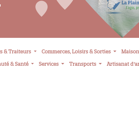
s & Traiteurs
Commerces, Loisirs & Sorties
Maison
auté & Santé
Services
Transports
Artisanat d'a