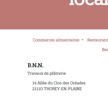
Commerces alimentaires
Restaurant
Be
B.N.N.
Travaux de plâtrerie
14 Allée du Clos des Oréades
21110 THOREY-EN-PLAINE