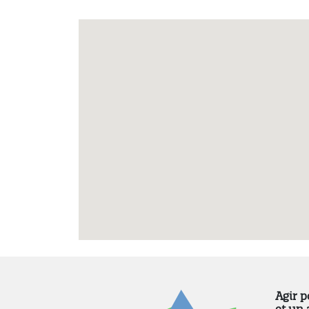
Agir p