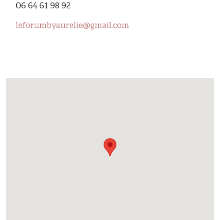
06 64 61 98 92
leforumbyaurelie@gmail.com