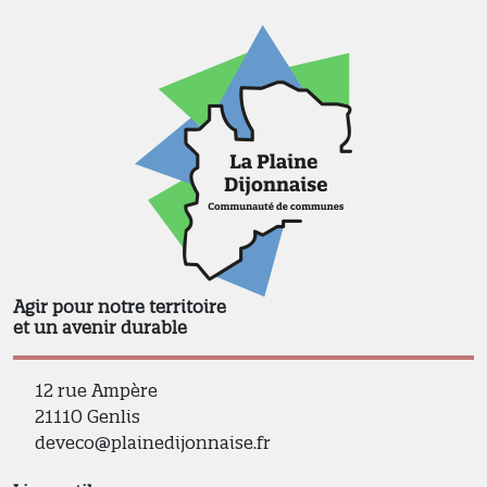
Agir pour notre territoire
et un avenir durable
12 rue Ampère
21110 Genlis
deveco@plainedijonnaise.fr