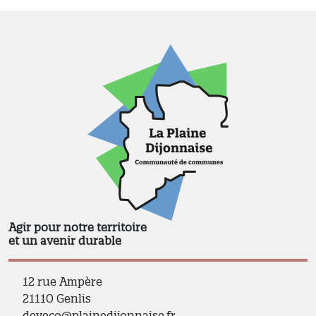
Agir pour notre territoire
et un avenir durable
12 rue Ampère
21110 Genlis
deveco@plainedijonnaise.fr