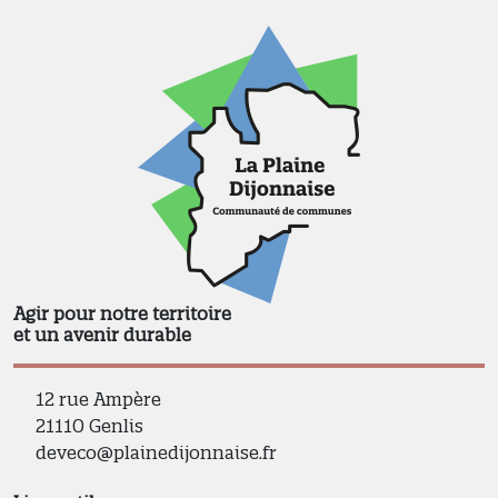
Agir pour notre territoire
et un avenir durable
12 rue Ampère
21110 Genlis
deveco@plainedijonnaise.fr